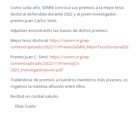
Como cada año, SEMNI convoca sus premios a la mejor tesis
doctoral defendida durante 2022 y al joven investigador,
premio Juan Carlos Simó.
Adjuntas encontraréis las bases de dichos premios:
Mejor tesis doctoral:
https://semni.org/wp-
content/uploads/2022/11/PremioSEMNI_MejorTesisDoctoral2022.pd
Premio Juan C. Simó:
https://semni.org/wp-
content/uploads/2022/11/PremioJCS-
2023_InvestigadorJoven.pdf
Tratándose de premios a nuestros miembros más jóvenes, os
rogamos la máxima difusión entre ellos.
Recibid un cordial saludo,
Elías Cueto