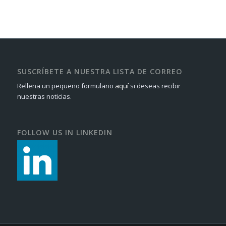
SUSCRÍBETE A NUESTRA LISTA DE CORREO
Rellena un pequeño formulario
aquí
si deseas recibir
nuestras noticias.
FOLLOW US IN LINKEDIN