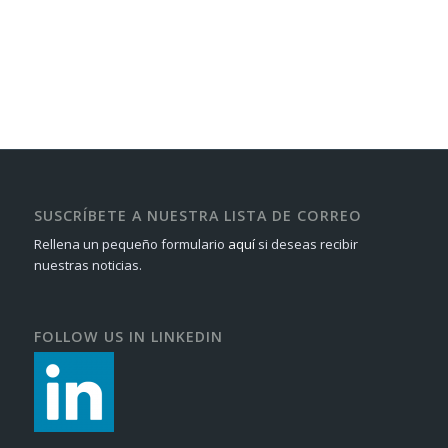
SUSCRÍBETE A NUESTRA LISTA DE CORREO
Rellena un pequeño formulario
aquí
si deseas recibir
nuestras noticias.
FOLLOW US IN LINKEDIN