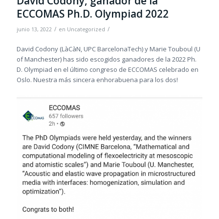
David Codony, ganador de la
ECCOMAS Ph.D. Olympiad 2022
/
/
junio 13, 2022
en
Uncategorized
David Codony (LàCàN, UPC BarcelonaTech) y Marie Touboul (U
of Manchester) has sido escogidos ganadores de la 2022 Ph.
D. Olympiad en el último congreso de ECCOMAS celebrado en
Oslo. Nuestra más sincera enhorabuena para los dos!