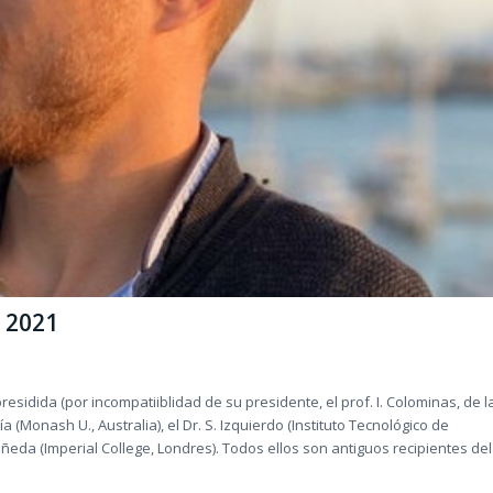
s 2021
esidida (por incompatiiblidad de su presidente, el prof. I. Colominas, de l
a (Monash U., Australia), el Dr. S. Izquierdo (Instituto Tecnológico de
z Pañeda (Imperial College, Londres). Todos ellos son antiguos recipientes del